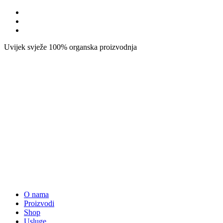
Uvijek svježe
100% organska proizvodnja
O nama
Proizvodi
Shop
Usluge