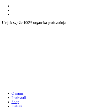
Uvijek svježe
100% organska proizvodnja
O nama
Proizvodi
Shop
Usluge