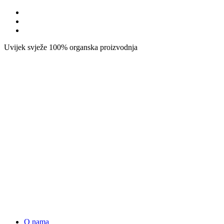
Uvijek svježe
100% organska proizvodnja
O nama