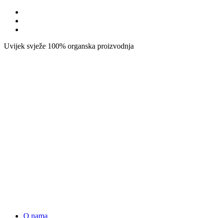
Uvijek svježe
100% organska proizvodnja
O nama