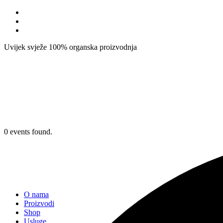
Uvijek svježe
100% organska proizvodnja
0 events found.
O nama
Proizvodi
Shop
Usluge