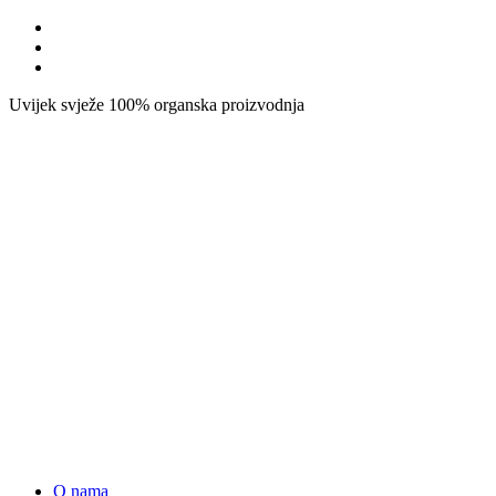
Uvijek svježe
100% organska proizvodnja
O nama