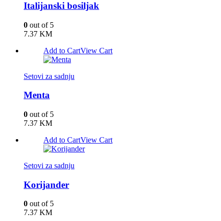
Italijanski bosiljak
0
out of 5
7.37
KM
Add to Cart
View Cart
Setovi za sadnju
Menta
0
out of 5
7.37
KM
Add to Cart
View Cart
Setovi za sadnju
Korijander
0
out of 5
7.37
KM