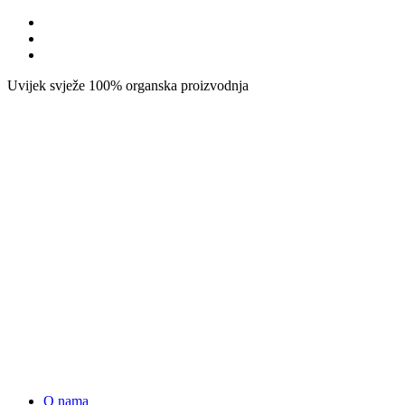
Uvijek svježe
100% organska proizvodnja
O nama