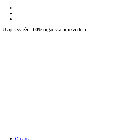
Uvijek svježe
100% organska proizvodnja
O nama